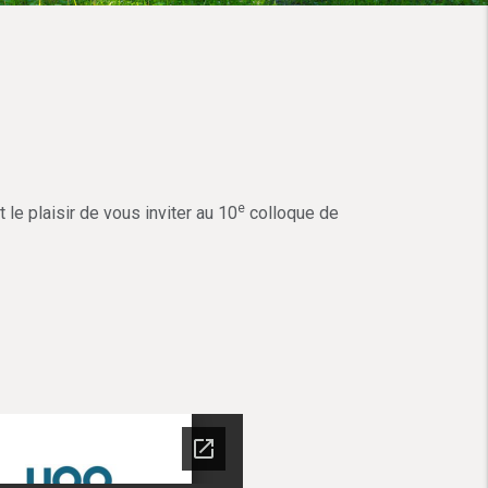
e
le plaisir de vous inviter au 10
colloque de