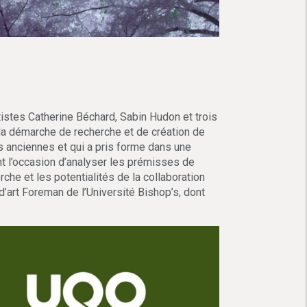
rtistes Catherine Béchard, Sabin Hudon et trois
la démarche de recherche et de création de
s anciennes et qui a pris forme dans une
nt l’occasion d’analyser les prémisses de
che et les potentialités de la collaboration
d’art Foreman de l’Université Bishop’s, dont