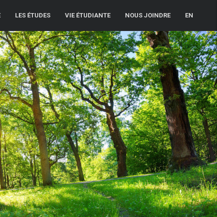
E
LES ÉTUDES
VIE ÉTUDIANTE
NOUS JOINDRE
EN