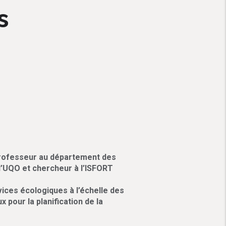
s
professeur au département des
l’UQO et chercheur à l’ISFORT
vices écologiques à l’échelle des
x pour la planification de la