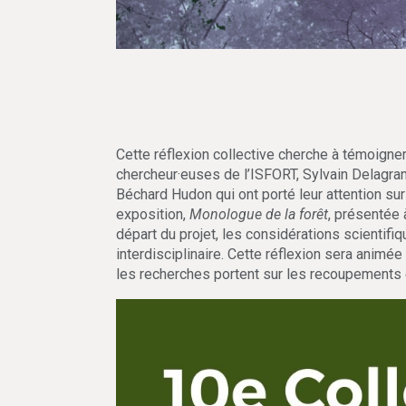
Cette réflexion collective cherche à témoigner
chercheur·euses de l’ISFORT, Sylvain Delagra
Béchard Hudon qui ont porté leur attention su
exposition,
Monologue de la forêt
, présentée 
départ du projet, les considérations scientifi
interdisciplinaire. Cette réflexion sera animée
les recherches portent sur les recoupements e