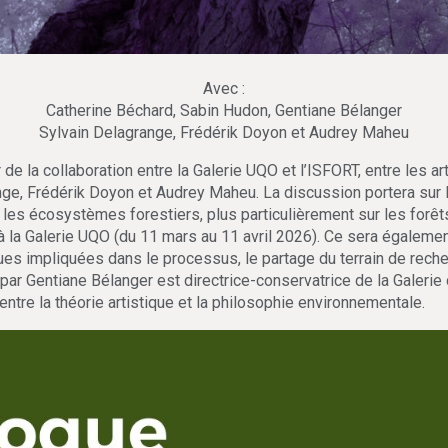
Avec :
Catherine Béchard, Sabin Hudon, Gentiane Bélanger
Sylvain Delagrange, Frédérik Doyon et Audrey Maheu
 de la collaboration entre la Galerie UQO et l’ISFORT, entre les a
nge, Frédérik Doyon et Audrey Maheu. La discussion portera sur 
r les écosystèmes forestiers, plus particulièrement sur les forêt
à la Galerie UQO (du 11 mars au 11 avril 2026). Ce sera égaleme
ques impliquées dans le processus, le partage du terrain de recher
 par Gentiane Bélanger est directrice-conservatrice de la Galerie 
ntre la théorie artistique et la philosophie environnementale.