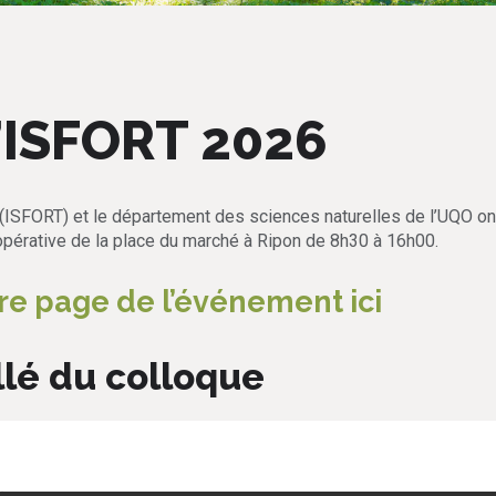
l’ISFORT 2026
(ISFORT) et le département des sciences naturelles de l’UQO ont 
opérative de la place du marché à Ripon de 8h30 à 16h00.
otre page de l’événement ici
illé du colloque