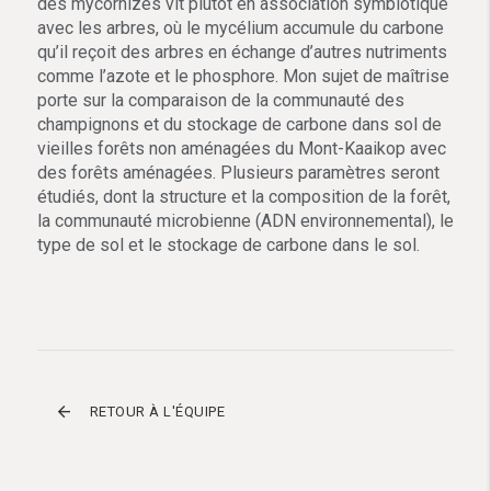
des mycorhizes vit plutôt en association symbiotique
avec les arbres, où le mycélium accumule du carbone
qu’il reçoit des arbres en échange d’autres nutriments
comme l’azote et le phosphore. Mon sujet de maîtrise
porte sur la comparaison de la communauté des
champignons et du stockage de carbone dans sol de
vieilles forêts non aménagées du Mont-Kaaikop avec
des forêts aménagées. Plusieurs paramètres seront
étudiés, dont la structure et la composition de la forêt,
la communauté microbienne (ADN environnemental), le
type de sol et le stockage de carbone dans le sol.
arrow_back
RETOUR À L'ÉQUIPE