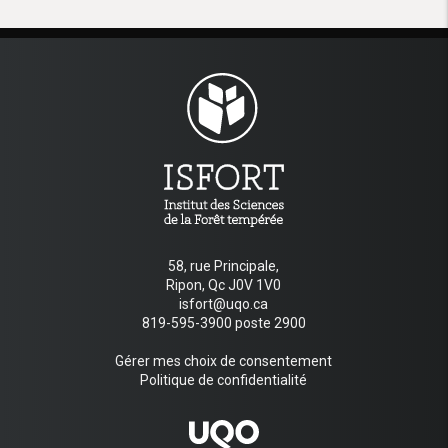
58, rue Principale,
Ripon, Qc J0V 1V0
isfort@uqo.ca
819-595-3900 poste 2900
Gérer mes choix de consentement
Politique de confidentialité