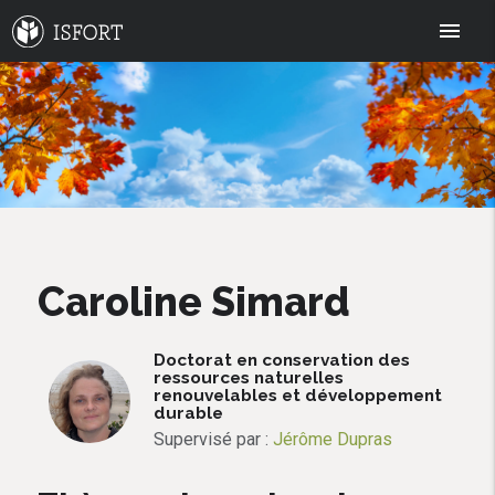
menu
Caroline Simard
Doctorat en conservation des
ressources naturelles
renouvelables et développement
durable
Supervisé par :
Jérôme Dupras