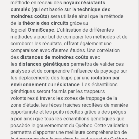
méthode en réseau des
noyaux résistants
cumulés
(qui est basée sur la
technique des
moindres coûts
) sera utilisée ainsi que la méthode
de la
théorie des circuits
grâce au
logiciel
OmniScape
. L’utilisation de différentes
méthodes a pour but de comparer les méthodes et de
corroborer les résultats, offrant également une
comparaison avec d’autres études. Une corrélation
des
distances de moindres coûts
avec
les
distances génétiques
permettra de valider ces
analyses et de comprendre l’influence du paysage sur
les déplacements des loups par une
isolation par
environnement
ou
résistance
. Les échantillons
génétiques seront fournis par les trappeurs
volontaires à travers les zones de trappage de la
zone d’étude, les fèces fraiches récoltées de manière
opportuniste et les poils récoltés grâce à des pièges
à poil ainsi que tous les échantillons génétiques que
possède le gouvernement du Québec. Cette validation
permettra d’apporter une meilleure compréhension de