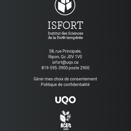
58, rue Principale,
Ripon, Qc J0V 1V0
isfort@uqo.ca
819-595-3900 poste 2900
Gérer mes choix de consentement
Politique de confidentialité