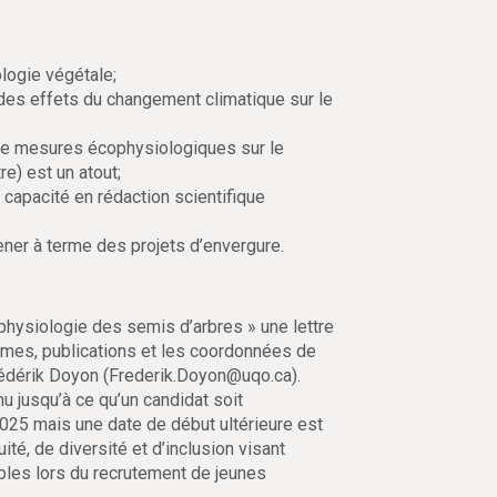
logie végétale;
 des effets du changement climatique sur le
l de mesures écophysiologiques sur le
e) est un atout;
e capacité en rédaction scientifique
ener à terme des projets d’envergure.
physiologie des semis d’arbres » une lettre
lômes, publications et les coordonnées de
édérik Doyon (Frederik.Doyon@uqo.ca).
u jusqu’à ce qu’un candidat soit
2025 mais une date de début ultérieure est
té, de diversité et d’inclusion visant
ibles lors du recrutement de jeunes