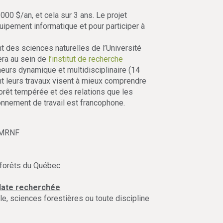
0 $/an, et cela sur 3 ans. Le projet
ipement informatique et pour participer à
nt des sciences naturelles de l’Université
era au sein de
l’institut de recherche
eurs dynamique et multidisciplinaire (14
nt leurs travaux visent à mieux comprendre
rêt tempérée et des relations que les
nnement de travail est francophone.
, MRNF
 forêts du Québec
idate recherchée
e, sciences forestières ou toute discipline