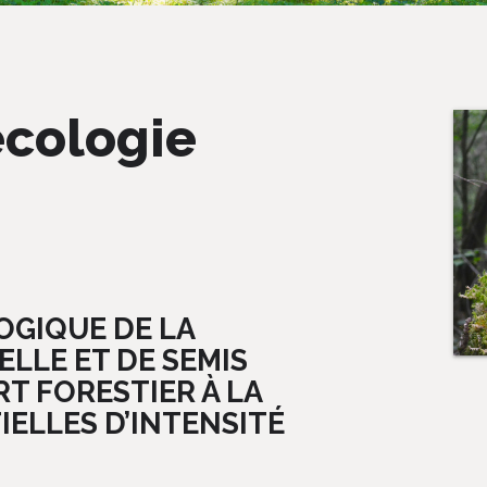
écologie
OGIQUE DE LA
LLE ET DE SEMIS
T FORESTIER À LA
IELLES D’INTENSITÉ