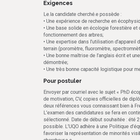
Exigences
Le.la candidate cherché.e possède :
• Une expérience de recherche en écophysio
• Une base solide en écologie forestière et
fonctionnement des arbres;
• Une expertise dans l’utilisation d’apparei
terrain (poromètre, fluoromètre, spectromnètr
• Une bonne maîtrise de l’anglais écrit et un
démontrée;
• Une très bonne capacité logistique pour m
Pour postuler
Envoyer par courriel avec le sujet « PhD éco
de motivation, CV, copies officielles de dip
deux références vous connaissant bien à Fr
L’examen des candidatures se fera en contin
sélectionné. Date de début souhaitée : été 
possible. L’UQO adhère à une Politique d’équi
favoriser la représentation de minorités vis