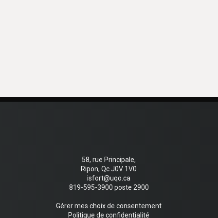
58, rue Principale,
Ripon, Qc J0V 1V0
isfort@uqo.ca
819-595-3900 poste 2900
Gérer mes choix de consentement
Politique de confidentialité