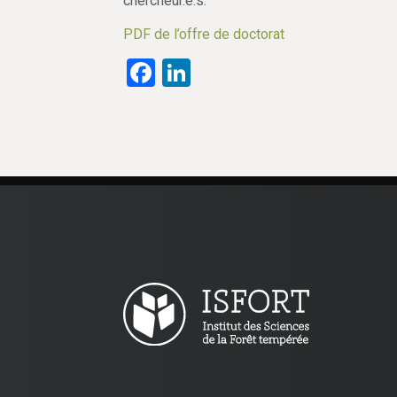
chercheur.e.s.
PDF de l’offre de doctorat
Facebook
LinkedIn