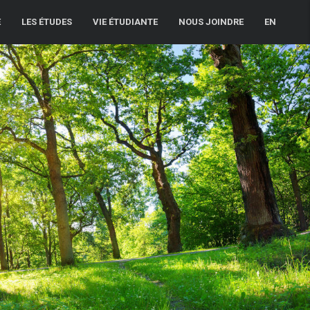
E
LES ÉTUDES
VIE ÉTUDIANTE
NOUS JOINDRE
EN