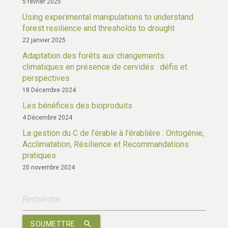
5 février 2025
Using experimental manipulations to understand
forest resilience and thresholds to drought
22 janvier 2025
Adaptation des forêts aux changements
climatiques en présence de cervidés : défis et
perspectives
18 Décembre 2024
Les bénéfices des bioproduits
4 Décembre 2024
La gestion du C de l’érable à l’érablière : Ontogénie,
Acclimatation, Résilience et Recommandations
pratiques
20 novembre 2024
search
SOUMETTRE