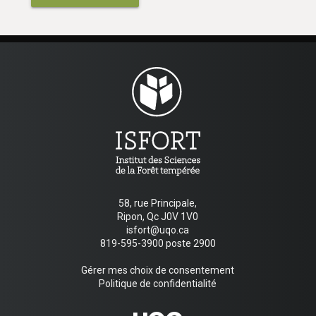
58, rue Principale,
Ripon, Qc J0V 1V0
isfort@uqo.ca
819-595-3900 poste 2900
Gérer mes choix de consentement
Politique de confidentialité