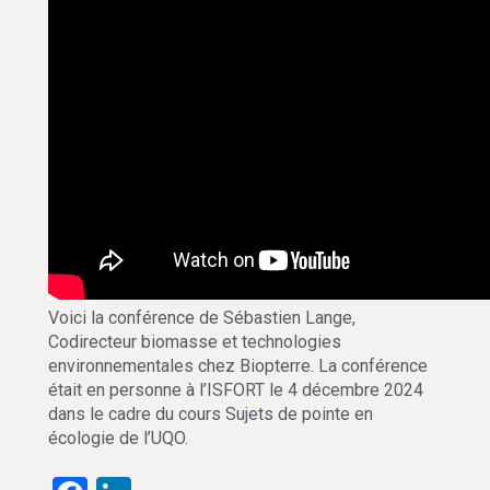
Voici la conférence de Sébastien Lange,
Codirecteur biomasse et technologies
environnementales chez Biopterre. La conférence
était en personne à l’ISFORT le 4 décembre 2024
dans le cadre du cours Sujets de pointe en
écologie de l’UQO.