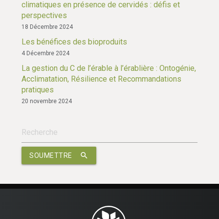
climatiques en présence de cervidés : défis et
perspectives
18 Décembre 2024
Les bénéfices des bioproduits
4 Décembre 2024
La gestion du C de l’érable à l’érablière : Ontogénie,
Acclimatation, Résilience et Recommandations
pratiques
20 novembre 2024
search
SOUMETTRE