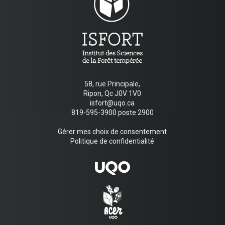
58, rue Principale,
Ripon, Qc J0V 1V0
isfort@uqo.ca
819-595-3900 poste 2900
Gérer mes choix de consentement
Politique de confidentialité