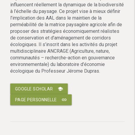
influencent réellement la dynamique de la biodiversité
à l’échelle du paysage. Ce projet vise à mieux définir
l’implication des AAL dans le maintien de la
perméabilité de la matrice paysagère agricole afin de
proposer des stratégies économiquement réalistes
de conservation et d’aménagement de corridors
écologiques. Il s’inscrit dans les activités du projet
multidisciplinaire ANCRAGE (Agriculture, nature,
communautés – recherche-action en gouvernance
environnementale) du laboratoire d’économie
écologique du Professeur Jérome Dupras.
school
GOOGLE SCHOLAR
link
PAGE PERSONNELLE