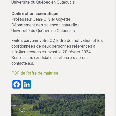
Université du Québec en Outaouais
Codirection scientifique
Professeur Jean-Olivier Goyette
Département des sciences naturelles
Université du Québec en Outaouais
Faites parvenir votre CV, lettre de motivation et les
coordonnées de deux personnes références à
info@crcecoeco.ca, avant le 20 février 2024.
Seul.e.s. les candidat.e.s. retenu.e.s seront
contacté.e.s.
PDF de l’offre de maîtrise
Facebook
LinkedIn