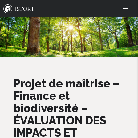
menu
Projet de maîtrise –
Finance et
biodiversité –
ÉVALUATION DES
IMPACTS ET