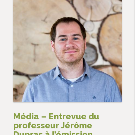
Média – Entrevue du
professeur Jérôme
Dupras à l’émission