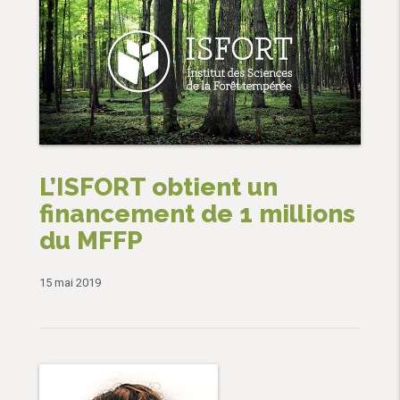
L’ISFORT obtient un
financement de 1 millions
du MFFP
15 mai 2019