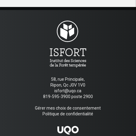
58, rue Principale,
Ripon, Qc J0V 1V0
isfort@uqo.ca
819-595-3900 poste 2900
Gérer mes choix de consentement
Politique de confidentialité