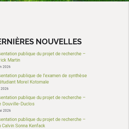
ERNIÈRES NOUVELLES
entation publique du projet de recherche –
ick Martin
in 2026
entation publique de l’examen de synthèse
’étudiant Morel Kotomale
n 2026
entation publique du projet de recherche –
e Douville-Duclos
i 2026
entation publique du projet de recherche –
 Calvin Sonna Kenfack