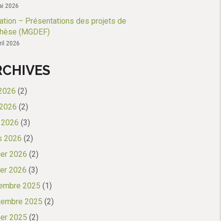
i 2026
tation – Présentations des projets de
thèse (MGDEF)
ril 2026
RCHIVES
 2026
(2)
 2026
(2)
l 2026
(3)
s 2026
(2)
ier 2026
(2)
ier 2026
(3)
embre 2025
(1)
tembre 2025
(2)
ier 2025
(2)