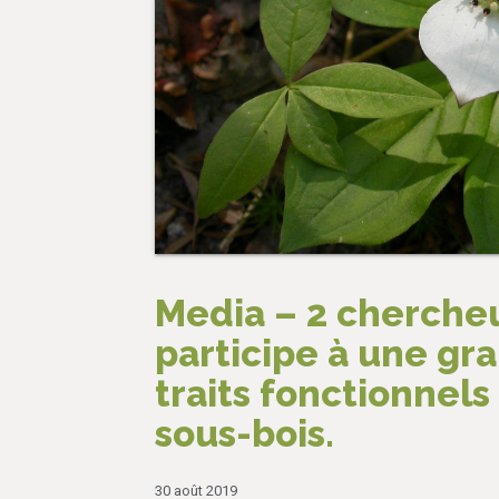
Media – 2 chercheu
participe à une gr
traits fonctionnels
sous-bois.
30 août 2019