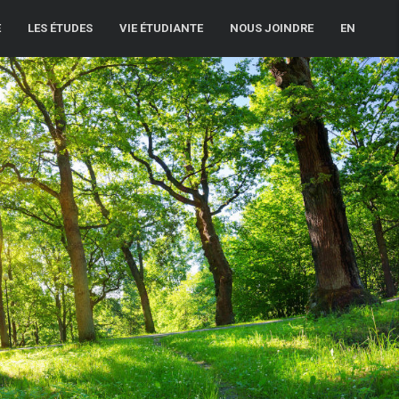
E
LES ÉTUDES
VIE ÉTUDIANTE
NOUS JOINDRE
EN