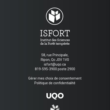
58, rue Principale,
Ripon, Qc J0V 1V0
isfort@uqo.ca
819-595-3900 poste 2900
Gérer mes choix de consentement
Politique de confidentialité