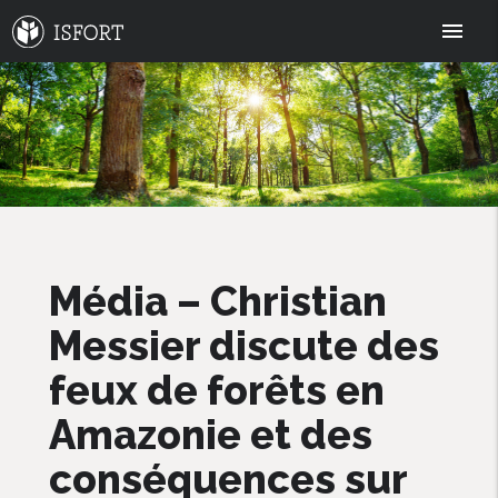
menu
Média – Christian
Messier discute des
feux de forêts en
Amazonie et des
conséquences sur