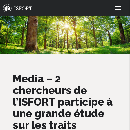
menu
Media – 2
chercheurs de
l’ISFORT participe à
une grande étude
sur les traits