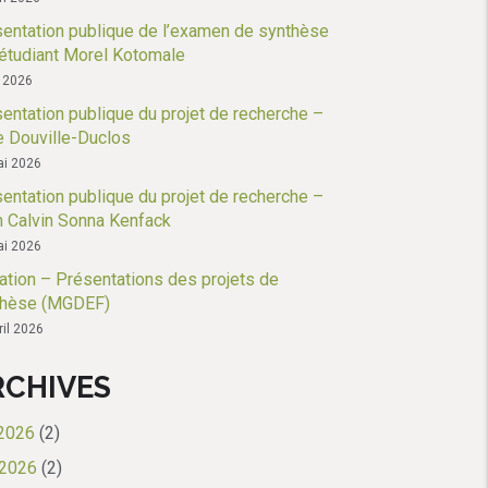
entation publique de l’examen de synthèse
’étudiant Morel Kotomale
n 2026
entation publique du projet de recherche –
e Douville-Duclos
i 2026
entation publique du projet de recherche –
 Calvin Sonna Kenfack
i 2026
tation – Présentations des projets de
thèse (MGDEF)
ril 2026
RCHIVES
 2026
(2)
 2026
(2)