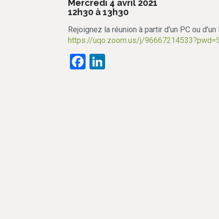
Mercredi 4 avril 2021
12h30 à 13h30
Rejoignez la réunion à partir d’un PC ou d’un
https://uqo.zoom.us/j/96667214533?pwd
Facebook
LinkedIn