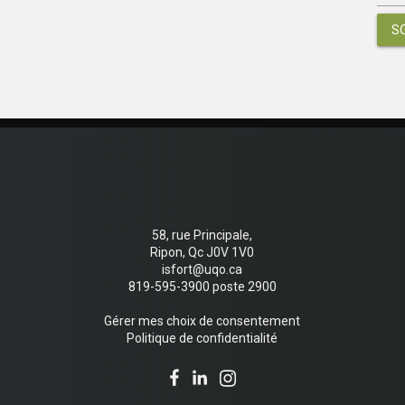
S
58, rue Principale,
Ripon, Qc J0V 1V0
isfort@uqo.ca
819-595-3900 poste 2900
Gérer mes choix de consentement
Politique de confidentialité