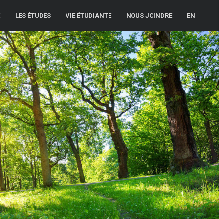
E
LES ÉTUDES
VIE ÉTUDIANTE
NOUS JOINDRE
EN