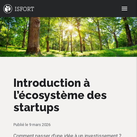
menu
Introduction à
l’écosystème des
startups
Publié le 9 mars 2026
Comment passer d’une idée à un investissement ?