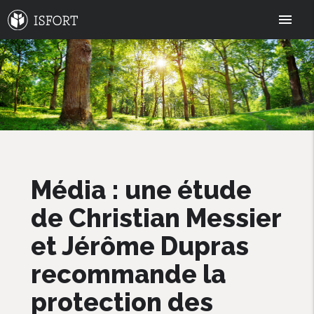
menu
Média : une étude
de Christian Messier
et Jérôme Dupras
recommande la
protection des