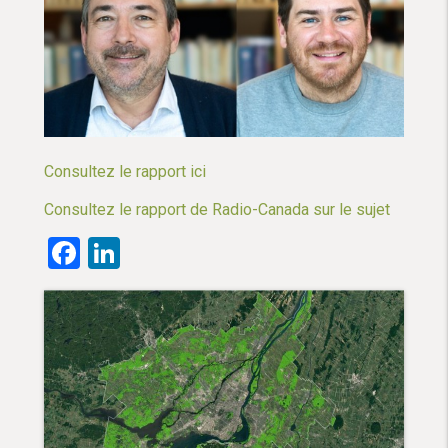
Consultez le rapport ici
Consultez le rapport de Radio-Canada sur le sujet
Facebook
LinkedIn