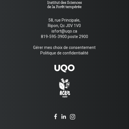
58, rue Principale,
Ripon, Qc J0V 1V0
isfort@uqo.ca
819-595-3900 poste 2900
Gérer mes choix de consentement
Politique de confidentialité