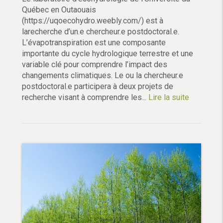
Québec en Outaouais
(https://uqoecohydro.weebly.com/) est à
larecherche d’un.e chercheur.e postdoctoral.e.
L’évapotranspiration est une composante
importante du cycle hydrologique terrestre et une
variable clé pour comprendre l’impact des
changements climatiques. Le ou la chercheur.e
postdoctoral.e participera à deux projets de
recherche visant à comprendre les...
Lire la suite