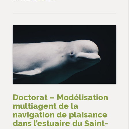
Doctorat – Modélisation
multiagent de la
navigation de plaisance
dans l’estuaire du Saint-