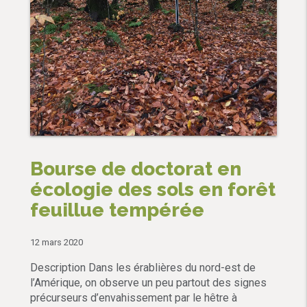
Bourse de doctorat en
écologie des sols en forêt
feuillue tempérée
12 mars 2020
Description Dans les érablières du nord-est de
l’Amérique, on observe un peu partout des signes
précurseurs d’envahissement par le hêtre à