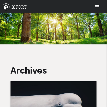
menu
Archives